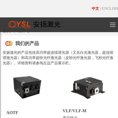
中文
|
ENGLISH
首页
/
产品中心
我们的产品
安扬激光的产品包括高功率超连续谱光源（又名白光激光器，超连续
谱激光器）和高功率超快光纤激光器（皮秒光纤激光器，飞秒光纤激
光器）。详细资料请参阅左边产品展示栏。
VLF/VLF-M
AOTF
产品特点: