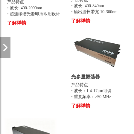
产品特点：
• 波长: 400-840nm
• 波长: 400-2000nm
• 输出波长带宽 10-300nm
• 超连续谱光源即插即用设计
• 无须对准，即插即用
• 支持 8 通道同时输出
了解详情
了解详情
• 可选单模光纤输出
• 线偏振光输出
• 电动可调
• 波长软件控制
• 机械尺寸：
• 防尘设计，风冷
150mm*150mm*76mm
• 机械尺寸：
190mm*185mm*138mm
光参量振荡器
产品特点：
• 波长：1.4-17μm可调
• 重复频率：>50 MHz
2
• 光束质量：M
<1.3
了解详情
• 全自动调谐