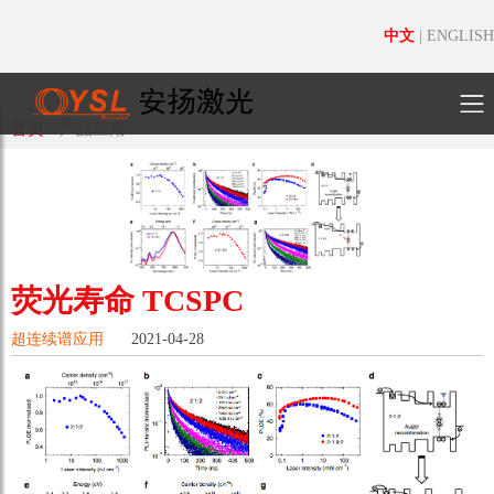
中文
|
ENGLISH
首页
/
产品应用
荧光寿命 TCSPC
超连续谱应用
2021-04-28