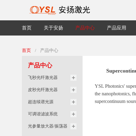
首页
关于安扬
产品中心
产品应用
首页
/
产品中心
产品中心
Supercontin
飞秒光纤激光器
YSL Photonics' superc
皮秒光纤激光器
the nanophotonics, f
supercontinuum sour
超连续谱光源
可调谐滤波系统
光参量放大器/振荡器