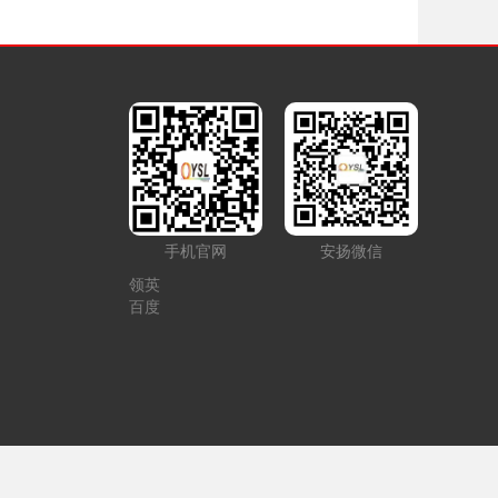
手机官网
安扬微信
领英
百度